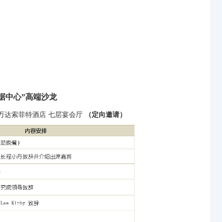
据中心”高端沙龙
北京万达索菲特酒店 七层宴会厅
（定向邀请）