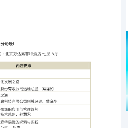
分论坛1
地点：北京万达索菲特酒店 七层 A厅