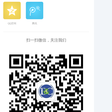
QQ空间
腾讯
扫一扫微信，关注我们