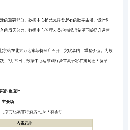
活的重要部分。数据中心悄然支撑着所有的数字生活。设计和
久的后天努力。数据中心管理人员殚精竭虑希望不断提升运营
设施论坛北京站在北京万达索菲特酒店召开，突破套路，重塑价值。为数
践。3月29日，数据中心运维训练营首期班将在施耐德大厦举
突破·重塑”
主会场
地点：北京万达索菲特酒店 七层大宴会厅