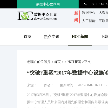
数据中心世界网
1861133402
数据中心
大数
新
闻
人工智能
互联
首页
热点专题
HOT新闻
下
您现在的位置是：
首页
>
>
HOT新闻
>正文
“突破?重塑”2017年数据中心设施
来源： 作者： 更新时间： 2026-08-07 16:11:13
2017年3月28日，“突破?重塑”2017年数据中心
据中心管理人员带来国内外领先的理念和国内外最佳实