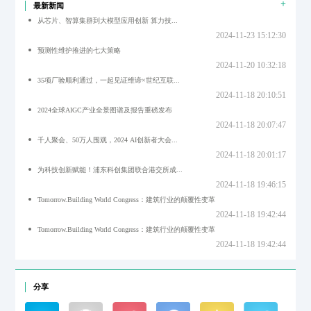
+
最新新闻
从芯片、智算集群到大模型应用创新 算力技...
2024-11-23 15:12:30
预测性维护推进的七大策略
2024-11-20 10:32:18
35项厂验顺利通过，一起见证维谛×世纪互联...
2024-11-18 20:10:51
2024全球AIGC产业全景图谱及报告重磅发布
2024-11-18 20:07:47
千人聚会、50万人围观，2024 AI创新者大会...
2024-11-18 20:01:17
为科技创新赋能！浦东科创集团联合港交所成...
2024-11-18 19:46:15
Tomorrow.Building World Congress：建筑行业的颠覆性变革
2024-11-18 19:42:44
Tomorrow.Building World Congress：建筑行业的颠覆性变革
2024-11-18 19:42:44
分享