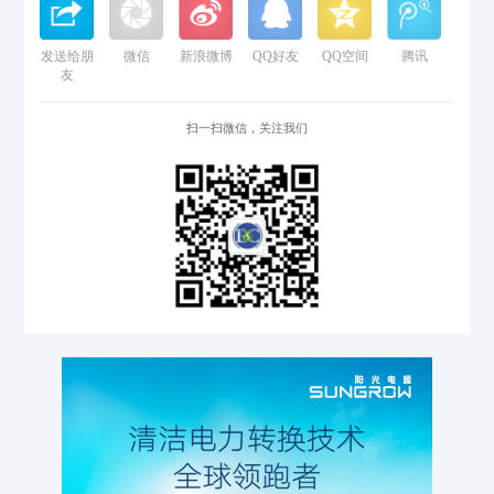
发送给朋
微信
新浪微博
QQ好友
QQ空间
腾讯
友
扫一扫微信，关注我们