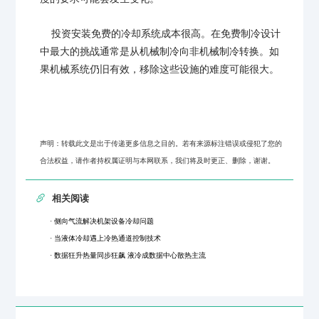
投资安装免费的冷却系统成本很高。在免费制冷设计
中最大的挑战通常是从机械制冷向非机械制冷转换。如
果机械系统仍旧有效，移除这些设施的难度可能很大。
声明：转载此文是出于传递更多信息之目的。若有来源标注错误或侵犯了您的
合法权益，请作者持权属证明与本网联系，我们将及时更正、删除，谢谢。
相关阅读
· 侧向气流解决机架设备冷却问题
· 当液体冷却遇上冷热通道控制技术
· 数据狂升热量同步狂飙 液冷成数据中心散热主流