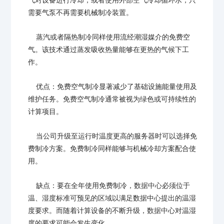
气对设备进行冷却，或者使用外部空气冷却循环水，只
需要气泵不再需要机械制冷装置。
蒸汽或者隔热制冷同样使用流经潮湿媒介的免费空
气。该技术通过蒸发吸收热量能够在更热的气候下工
作。
优点：免费空气制冷显著减少了基础设施能量使用及
维护任务。免费空气制冷通常被视为绿色或可持续性的
计算项目。
当公司升级至运行时温度更高的服务器时可以选择免
费制冷方案。免费制冷同样能够与机械冷却方案配合使
用。
缺点：要在全年使用免费制冷，
数据中心
必须位于
温、湿度标准可预见的区域以满足数据中心提出的温湿
度要求。而随着计算设备的不断升级，
数据中
心对温湿
度的要求可能会发生变化。